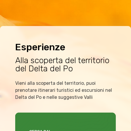
Esperienze
Alla scoperta del territorio
del Delta del Po
Vieni alla scoperta del territorio, puoi
prenotare itinerari turistici ed escursioni nel
Delta del Po e nelle suggestive Valli