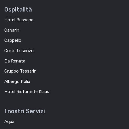
Ospitalità
Hotel Bussana
Canarin
Cappello
Corte Lusenzo
Da Renata
Gruppo Tessarin
Albergo Italia
Hotel Ristorante Klaus
I nostri Servizi
Aqua