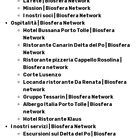
La rete | Biosfera Network
Mission | Biosfera Network
I nostri soci | Biosfera Network
Ospitalità | Biosfera Network
Hotel Bussana Porto Tolle | Biosfera
Network
Ristorante Canarin Delta del Po | Biosfera
Network
Ristorante pizzeria Cappello Rosolina |
Biosfera network
Corte Lusenzo
Locanda ristorante Da Renata | Biosfera
network
Gruppo Tessarin | Biosfera Network
Albergo Italia Porto Tolle | Biosfera
network
Hotel Ristorante Klaus
I nostri servizi | Biosfera Network
Escursioni sul Delta del Po | Biosfera