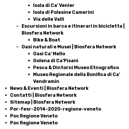
Isola di Ca’ Venier
Isola di Polesine Camerini
Via delle Valli
Escursioni in barca e itinerari in bicicletta |
Biosfera Network
Bike & Boat
Oasi naturali e Musei | Biosfera Network
Oasi Ca’ Mello
Golena di Ca’Pisani
Pesca & Dintorni Museo Etnografico
Museo Regionale della Bonifica di Ca’
Vendramin
News & Eventi | Biosfera Network
Contatti | Biosfera Network
Sitemap | Biosfera Network
Por-fesr-2014-2020-regione-veneto
Poc Regione Veneto
Poc Regione Veneto