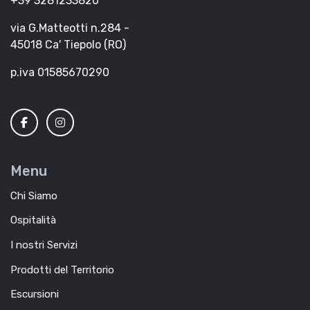
+39 3281233820
via G.Matteotti n.284 -
45018 Ca' Tiepolo (RO)
p.iva 01585670290
Menu
Chi Siamo
Ospitalità
I nostri Servizi
Prodotti del Territorio
Escursioni