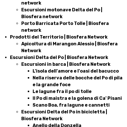
network
Escursioni motonave Delta del Po |
Biosfera network
Porto Barricata Porto Tolle | Biosfera
network
Prodotti del Territorio | Biosfera Network
Apicoltura di Marangon Alessio | Biosfera
Network
Escursioni Delta del Po | Biosfera Network
Escursioni in barca | Biosfera Network
L'isola dell'amore e l'oasi del bacucco
Nella riserva delle bocche del Po di pila
e la grande foce
Le lagune fra il po di tolle
Il Po di maistra e la golena di Ca' Pisani
Scano Boa, fra lagune e cannetti
Escursioni Delta del Po in bicicletta |
Biosfera Network
Anello della Donzella